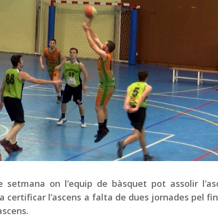
 setmana on l’equip de bàsquet pot assolir l’as
a certificar l’ascens a falta de dues jornades pel fina
ascens.