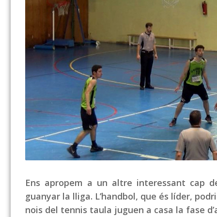
Ens apropem a un altre interessant cap de
guanyar la lliga. L’handbol, que és líder, podri
nois del tennis taula juguen a casa la fase d’