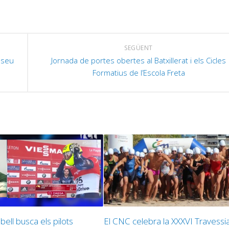
SEGÜENT
l seu
Jornada de portes obertes al Batxillerat i els Cicles
Formatius de l’Escola Freta
ell busca els pilots
El CNC celebra la XXXVI Travessia