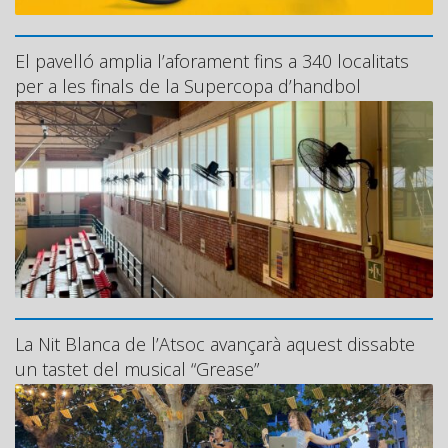
El pavelló amplia l’aforament fins a 340 localitats
per a les finals de la Supercopa d’handbol
La Nit Blanca de l’Atsoc avançarà aquest dissabte
un tastet del musical “Grease”