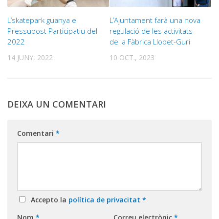
L’skatepark guanya el
L’Ajuntament farà una nova
Pressupost Participatiu del
regulació de les activitats
2022
de la Fàbrica Llobet-Guri
14 JUNY, 2022
10 OCT., 2023
DEIXA UN COMENTARI
Comentari
*
Accepto la
política de privacitat
*
Nom
*
Correu electrònic
*