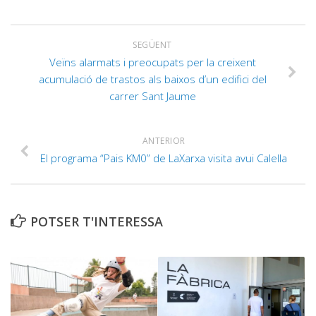
SEGÜENT
Veïns alarmats i preocupats per la creixent
acumulació de trastos als baixos d’un edifici del
carrer Sant Jaume
ANTERIOR
El programa “Pais KM0” de LaXarxa visita avui Calella
POTSER T'INTERESSA