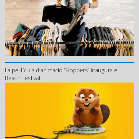
La pel·lícula d’animació “Hoppers” inaugura el
Beach Festival