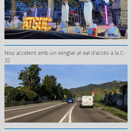
Nou accident amb un senglar al vial d’accés a la C-
32