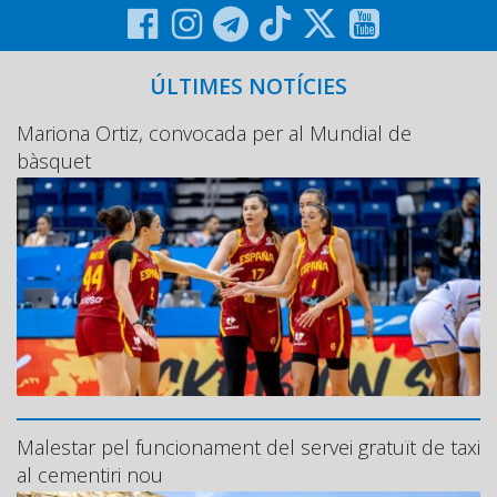
ÚLTIMES NOTÍCIES
Mariona Ortiz, convocada per al Mundial de
bàsquet
Malestar pel funcionament del servei gratuït de taxi
al cementiri nou