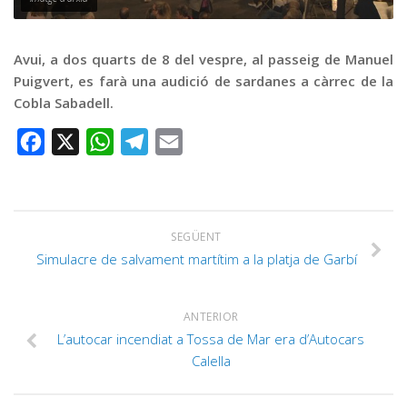
Graella
Publicitat
Avui, a dos quarts de 8 del vespre, al passeig de Manuel
Contacte
Puigvert, es farà una audició de sardanes a càrrec de la
Cobla Sabadell.
Facebook
X
WhatsApp
Telegram
Email
SEGÜENT
Simulacre de salvament martítim a la platja de Garbí
ANTERIOR
L’autocar incendiat a Tossa de Mar era d’Autocars
Calella