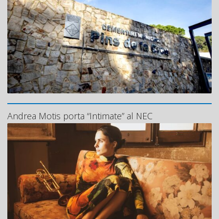
Andrea Motis porta “Intimate” al NEC