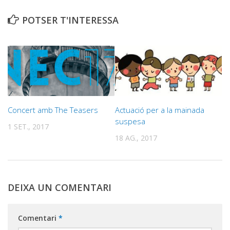
POTSER T'INTERESSA
Concert amb The Teasers
Actuació per a la mainada
suspesa
1 SET., 2017
18 AG., 2017
DEIXA UN COMENTARI
Comentari
*