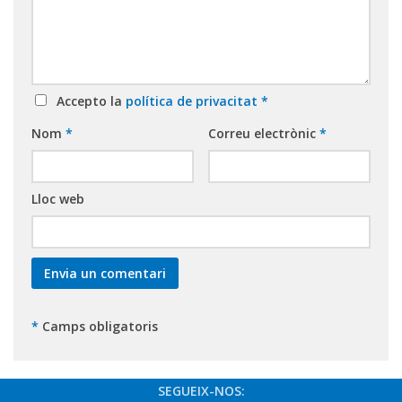
Accepto la
política de privacitat
*
Nom
*
Correu electrònic
*
Lloc web
*
Camps obligatoris
SEGUEIX-NOS: