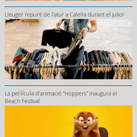
Lleuger repunt de l’atur a Calella durant el juliol
La pel·lícula d’animació “Hoppers” inaugura el
Beach Festival