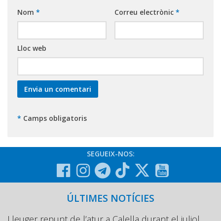
Nom
*
Correu electrònic
*
Lloc web
*
Camps obligatoris
SEGUEIX-NOS:
ÚLTIMES NOTÍCIES
Lleuger repunt de l’atur a Calella durant el juliol