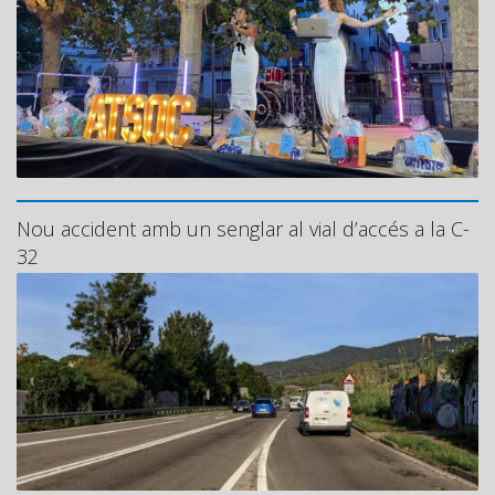
Nou accident amb un senglar al vial d’accés a la C-
32