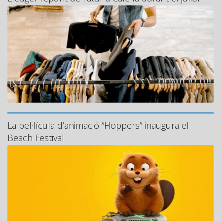
La pel·lícula d’animació “Hoppers” inaugura el
Beach Festival