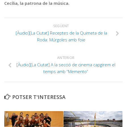
Cecília, la patrona de la música.
SEGÜENT
[Àudio][La Ciutat] Receptes de la Quimeta de la
Roda: Múrgoles amb foie
ANTERIOR
[Àudio][La Ciutat] A la secció de cinema capgirem el
temps amb “Memento”
POTSER T'INTERESSA