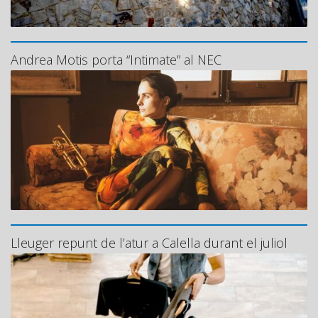
Andrea Motis porta “Intimate” al NEC
Lleuger repunt de l’atur a Calella durant el juliol