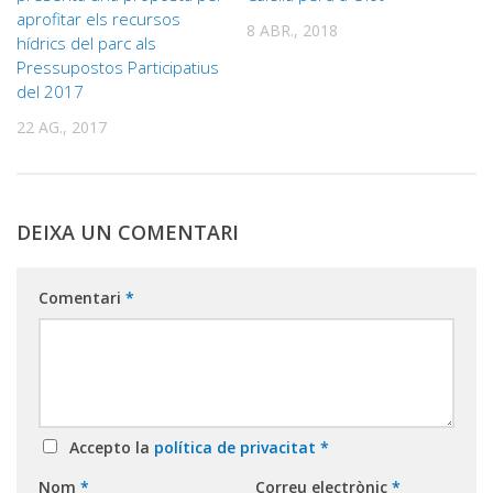
aprofitar els recursos
8 ABR., 2018
hídrics del parc als
Pressupostos Participatius
del 2017
22 AG., 2017
DEIXA UN COMENTARI
Comentari
*
Accepto la
política de privacitat
*
Nom
*
Correu electrònic
*