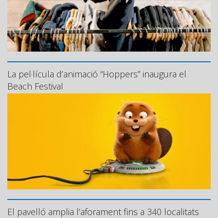
La pel·lícula d’animació “Hoppers” inaugura el
Beach Festival
El pavelló amplia l’aforament fins a 340 localitats