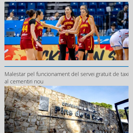
Malestar pel funcionament del servei gratuït de taxi
al cementiri nou