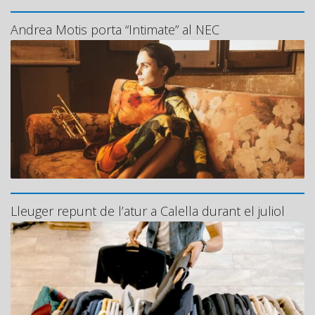
Andrea Motis porta “Intimate” al NEC
Lleuger repunt de l’atur a Calella durant el juliol