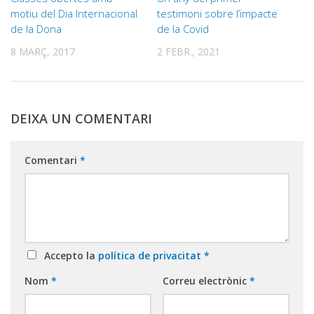
motiu del Dia Internacional
testimoni sobre l’impacte
de la Dona
de la Covid
8 MARÇ, 2017
2 FEBR., 2021
DEIXA UN COMENTARI
Comentari
*
Accepto la
política de privacitat
*
Nom
*
Correu electrònic
*