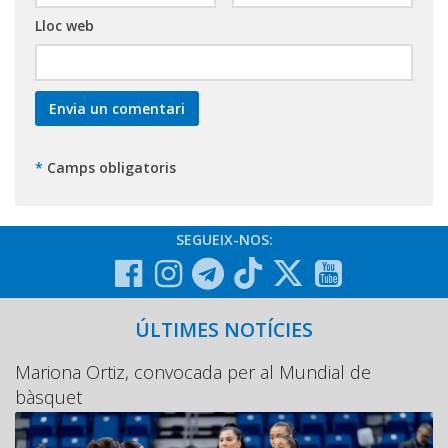
Lloc web
*
Camps obligatoris
SEGUEIX-NOS:
ÚLTIMES NOTÍCIES
Mariona Ortiz, convocada per al Mundial de
bàsquet