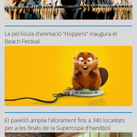
La pel·lícula d’animació “Hoppers” inaugura el
Beach Festival
El pavelló amplia l’aforament fins a 340 localitats
per a les finals de la Supercopa d’handbol