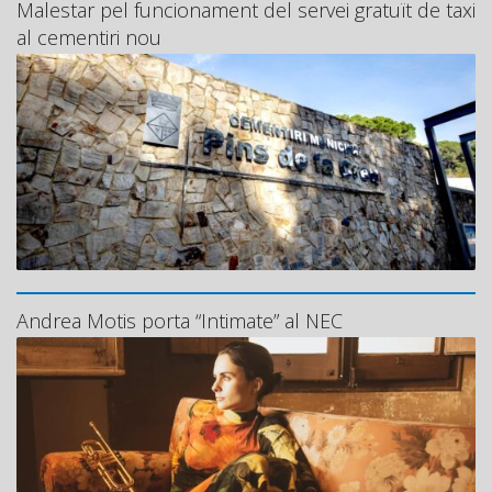
Malestar pel funcionament del servei gratuït de taxi
al cementiri nou
Andrea Motis porta “Intimate” al NEC