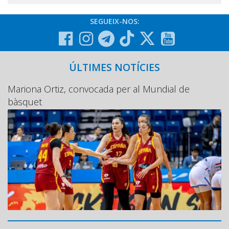
SEGUEIX-NOS:
ÚLTIMES NOTÍCIES
Mariona Ortiz, convocada per al Mundial de
bàsquet