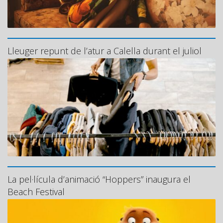
Lleuger repunt de l’atur a Calella durant el juliol
La pel·lícula d’animació “Hoppers” inaugura el
Beach Festival