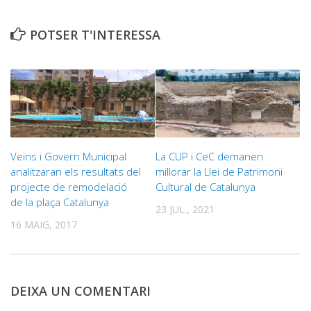
POTSER T'INTERESSA
Veïns i Govern Municipal
La CUP i CeC demanen
analitzaran els resultats del
millorar la Llei de Patrimoni
projecte de remodelació
Cultural de Catalunya
de la plaça Catalunya
23 JUL., 2021
16 MAIG, 2017
DEIXA UN COMENTARI