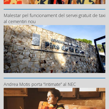
Malestar pel funcionament del servei gratuït de taxi
al cementiri nou
Andrea Motis porta “Intimate” al NEC