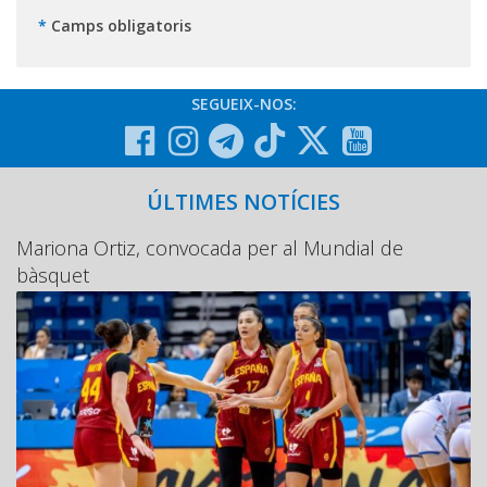
*
Camps obligatoris
SEGUEIX-NOS:
ÚLTIMES NOTÍCIES
Mariona Ortiz, convocada per al Mundial de
bàsquet