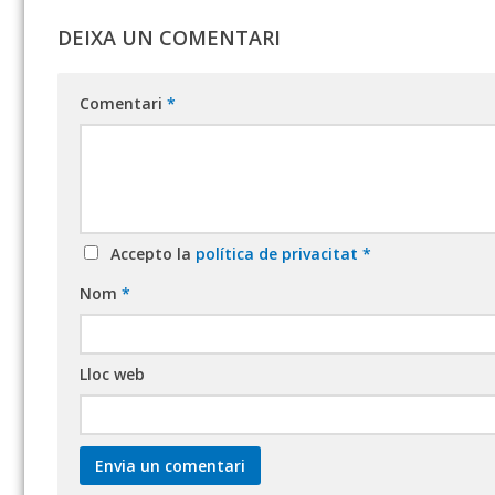
DEIXA UN COMENTARI
Comentari
*
Accepto la
política de privacitat
*
Nom
*
Lloc web