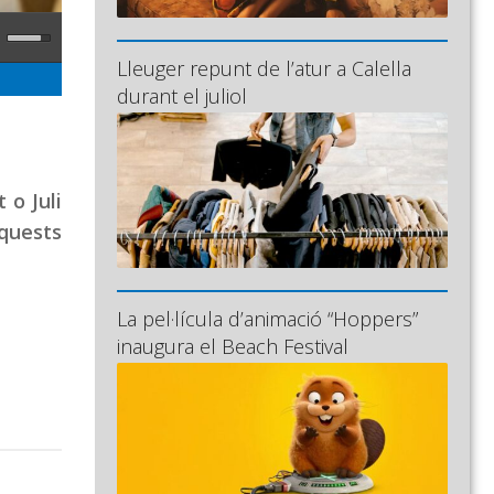
Lleuger repunt de l’atur a Calella
durant el juliol
 o Juli
aquests
La pel·lícula d’animació “Hoppers”
inaugura el Beach Festival