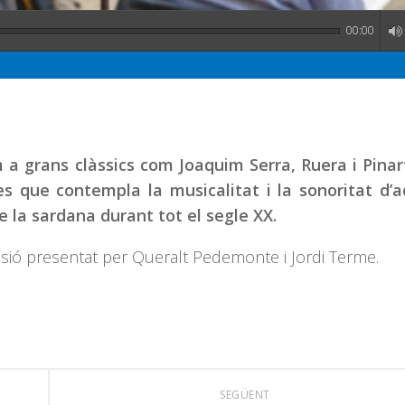
00:00
 grans clàssics com Joaquim Serra, Ruera i Pinart
s que contempla la musicalitat i la sonoritat d’
la sardana durant tot el segle XX.
isió presentat per Queralt Pedemonte i Jordi Terme.
SEGÜENT