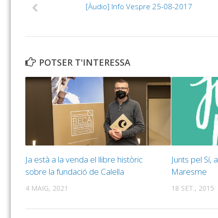
[Àudio] Info Vespre 25-08-2017
POTSER T'INTERESSA
Ja està a la venda el llibre històric
Junts pel Sí, a
sobre la fundació de Calella
Maresme
4 MAIG, 2021
18 SET., 2015