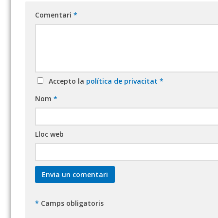
Comentari
*
Accepto la
política de privacitat
*
Nom
*
Lloc web
*
Camps obligatoris