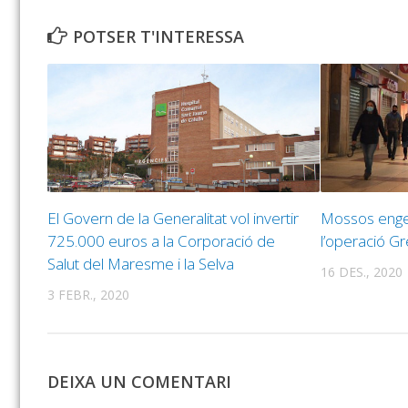
POTSER T'INTERESSA
El Govern de la Generalitat vol invertir
Mossos enge
725.000 euros a la Corporació de
l’operació Gr
Salut del Maresme i la Selva
16 DES., 2020
3 FEBR., 2020
DEIXA UN COMENTARI