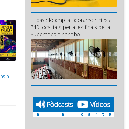
El pavelló amplia l’aforament fins a
340 localitats per a les finals de la
Supercopa d’handbol
ins a