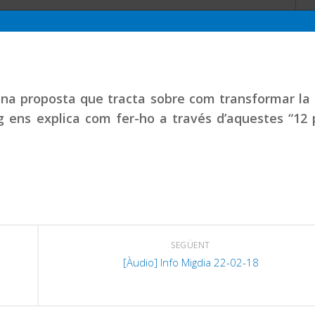
una proposta que tracta sobre com transformar la
g ens explica com fer-ho a través d’aquestes “12
SEGÜENT
[Àudio] Info Migdia 22-02-18