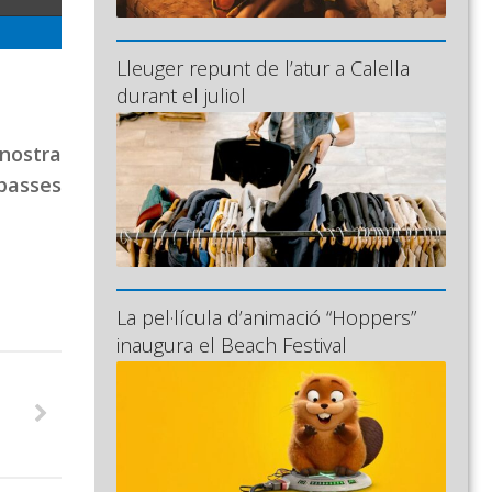
Lleuger repunt de l’atur a Calella
durant el juliol
 nostra
 passes
La pel·lícula d’animació “Hoppers”
inaugura el Beach Festival