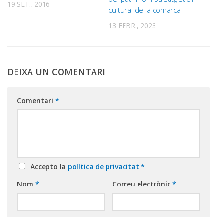
19 SET., 2016
cultural de la comarca
13 FEBR., 2023
DEIXA UN COMENTARI
Comentari
*
Accepto la
política de privacitat
*
Nom
*
Correu electrònic
*