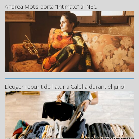
Andrea Motis porta “Intimate” al NEC
Lleuger repunt de l’atur a Calella durant el juliol