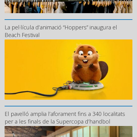
La pel·lícula d’animació “Hoppers” inaugura el
Beach Festival
El pavelló amplia l’aforament fins a 340 localitats
per a les finals de la Supercopa d’handbol