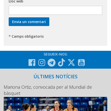
Lloc web
*
Camps obligatoris
SEGUEIX-NOS:
ÚLTIMES NOTÍCIES
Mariona Ortiz, convocada per al Mundial de
bàsquet