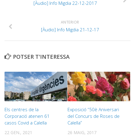
[Àudio] Info Migdia 22-12-2017
ANTERIOR
[Àudio] Info Migdia 21-12-17
POTSER T'INTERESSA
Els centres de la
Exposició “50è Aniversari
Corporació atenen 61
del Concurs de Roses de
casos Covid a Calella
Calella”
22 GEN., 2021
26 MAIG, 2017