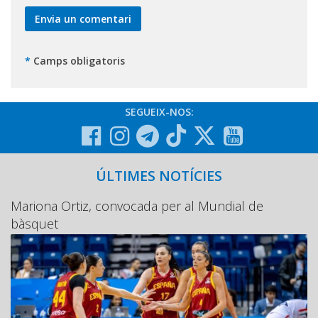
*
Camps obligatoris
SEGUEIX-NOS:
ÚLTIMES NOTÍCIES
Mariona Ortiz, convocada per al Mundial de
bàsquet