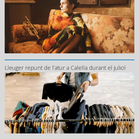
Lleuger repunt de l’atur a Calella durant el juliol