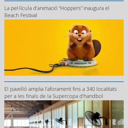
La pel·lícula d’animació “Hoppers” inaugura el
Beach Festival
El pavelló amplia l’aforament fins a 340 localitats
per a les finals de la Supercopa d’handbol