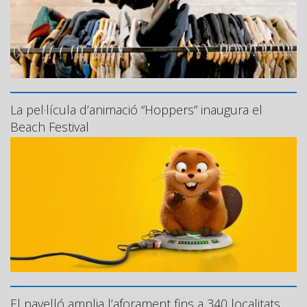
La pel·lícula d’animació “Hoppers” inaugura el
Beach Festival
El pavelló amplia l’aforament fins a 340 localitats