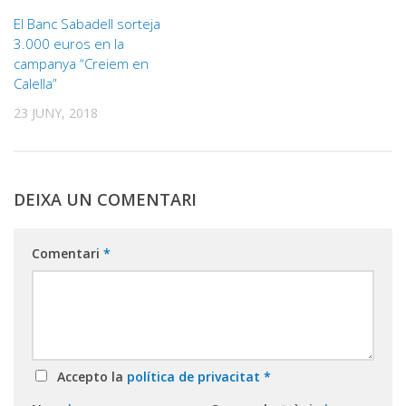
El Banc Sabadell sorteja
3.000 euros en la
campanya “Creiem en
Calella”
23 JUNY, 2018
DEIXA UN COMENTARI
Comentari
*
Accepto la
política de privacitat
*