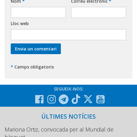
Nom
*
Correu electrònic
*
Lloc web
*
Camps obligatoris
SEGUEIX-NOS:
ÚLTIMES NOTÍCIES
Mariona Ortiz, convocada per al Mundial de
bàsquet