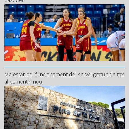
Malestar pel funcionament del servei gratuït de taxi
al cementiri nou