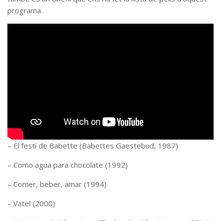
programa.
– El festí de Babette (Babettes Gaestebud, 1987)
– Como agua para chocolate (1992)
– Comer, beber, amar (1994)
– Vatel (2000)