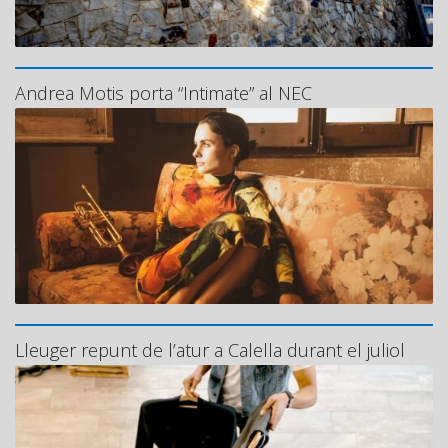
Andrea Motis porta “Intimate” al NEC
Lleuger repunt de l’atur a Calella durant el juliol