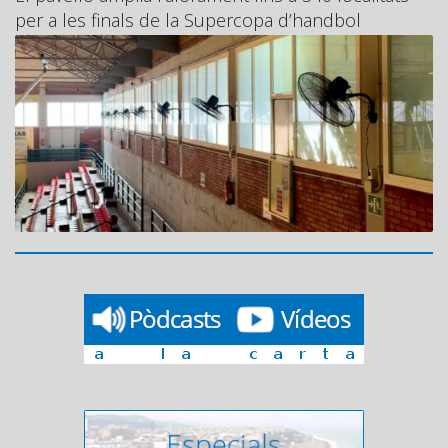
per a les finals de la Supercopa d’handbol