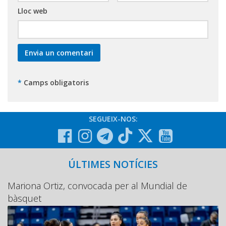
Lloc web
*
Camps obligatoris
SEGUEIX-NOS:
ÚLTIMES NOTÍCIES
Mariona Ortiz, convocada per al Mundial de
bàsquet