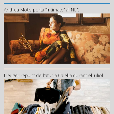
Andrea Motis porta “Intimate” al NEC
Lleuger repunt de l’atur a Calella durant el juliol