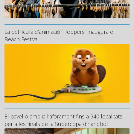
La pel·lícula d’animació “Hoppers” inaugura el
Beach Festival
El pavelló amplia l’aforament fins a 340 localitats
per a les finals de la Supercopa d’handbol