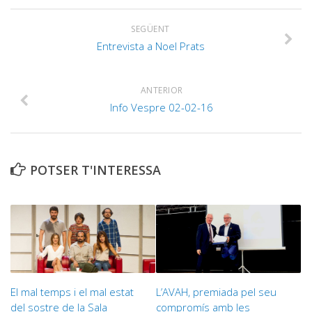
SEGÜENT
Entrevista a Noel Prats
ANTERIOR
Info Vespre 02-02-16
POTSER T'INTERESSA
El mal temps i el mal estat
L’AVAH, premiada pel seu
del sostre de la Sala
compromís amb les