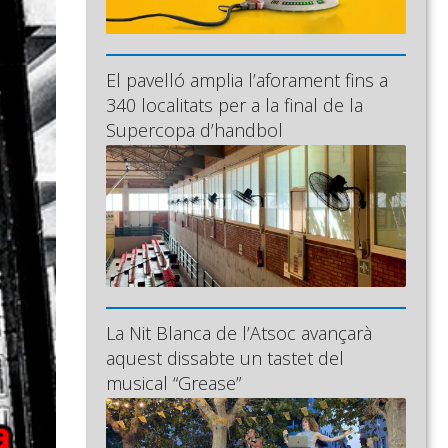
El pavelló amplia l’aforament fins a
340 localitats per a la final de la
Supercopa d’handbol
La Nit Blanca de l’Atsoc avançarà
aquest dissabte un tastet del
musical “Grease”