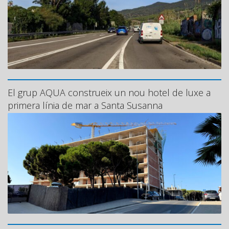
El grup AQUA construeix un nou hotel de luxe a
primera línia de mar a Santa Susanna