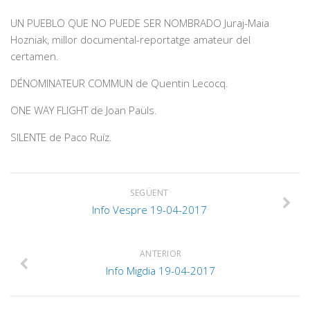
UN PUEBLO QUE NO PUEDE SER NOMBRADO Juraj-Maia
Hozniak, millor documental-reportatge amateur del
certamen.
DÉNOMINATEUR COMMUN de Quentin Lecocq.
ONE WAY FLIGHT de Joan Paüls.
SILENTE de Paco Ruíz.
SEGÜENT
Info Vespre 19-04-2017
ANTERIOR
Info Migdia 19-04-2017