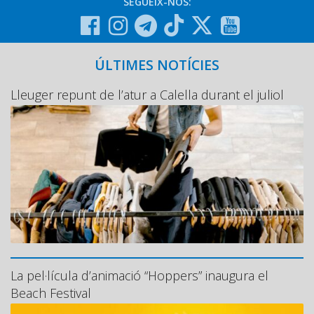
SEGUEIX-NOS:
ÚLTIMES NOTÍCIES
Lleuger repunt de l’atur a Calella durant el juliol
La pel·lícula d’animació “Hoppers” inaugura el
Beach Festival