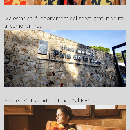
Malestar pel funcionament del servei gratuït de taxi
al cementiri nou
Andrea Motis porta “Intimate” al NEC