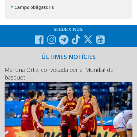
*
Camps obligatoris
SEGUEIX-NOS:
ÚLTIMES NOTÍCIES
Mariona Ortiz, convocada per al Mundial de
bàsquet