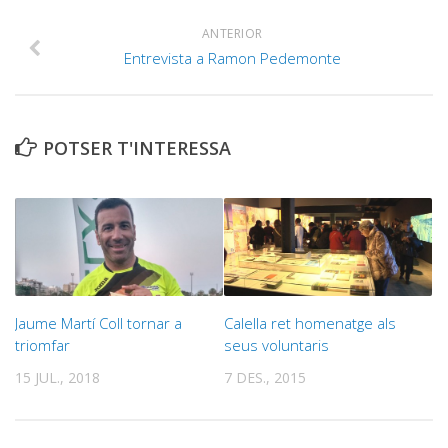
ANTERIOR
Entrevista a Ramon Pedemonte
POTSER T'INTERESSA
Jaume Martí Coll tornar a
Calella ret homenatge als
triomfar
seus voluntaris
15 JUL., 2018
7 DES., 2015