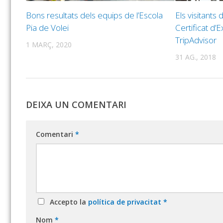
Bons resultats dels equips de l’Escola
Els visitants 
Pia de Volei
Certificat d’
TripAdvisor
1 MARÇ, 2020
31 AG., 2018
DEIXA UN COMENTARI
Comentari
*
Accepto la
política de privacitat
*
Nom
*