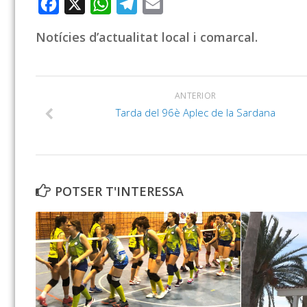
Facebook
X
WhatsApp
Telegram
Email
Notícies d’actualitat local i comarcal.
ANTERIOR
Tarda del 96è Aplec de la Sardana
POTSER T'INTERESSA