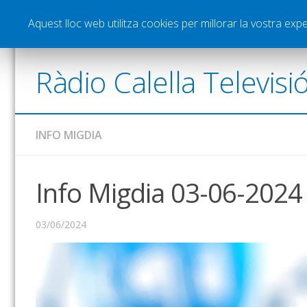
Notícies
Esports
Pòdcasts
Vídeos
Gra
Aquest lloc web utilitza cookies per millorar la vostra ex
Ràdio Calella Televisi
INFO MIGDIA
Info Migdia 03-06-2024
03/06/2024