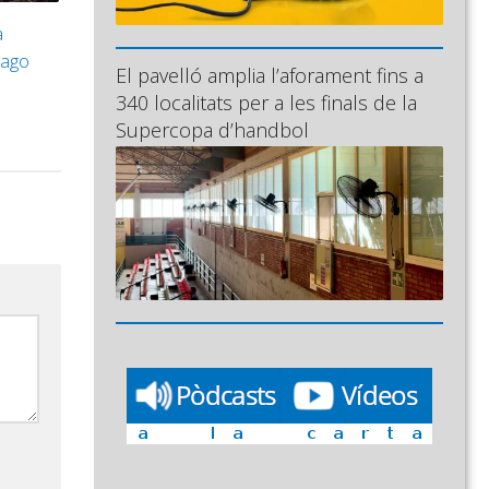
a
iago
El pavelló amplia l’aforament fins a
340 localitats per a les finals de la
Supercopa d’handbol