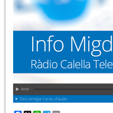
00:05
▼ Descarregar l'arxiu d'àudio