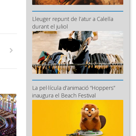
Lleuger repunt de l’atur a Calella
durant el juliol
La pel·lícula d’animació “Hoppers”
inaugura el Beach Festival