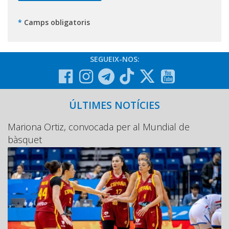
*
Camps obligatoris
SEGUEIX-NOS:
ÚLTIMES NOTÍCIES
Mariona Ortiz, convocada per al Mundial de
bàsquet