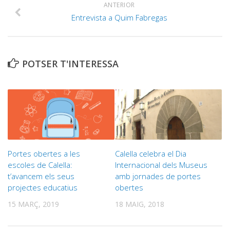
ANTERIOR
Entrevista a Quim Fabregas
POTSER T'INTERESSA
Portes obertes a les
Calella celebra el Dia
escoles de Calella:
Internacional dels Museus
t’avancem els seus
amb jornades de portes
projectes educatius
obertes
15 MARÇ, 2019
18 MAIG, 2018