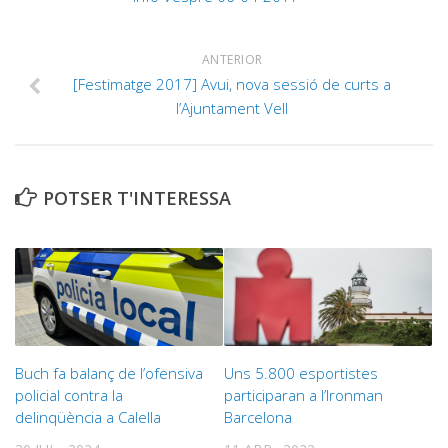
ANTERIOR
[Festimatge 2017] Avui, nova sessió de curts a
l’Ajuntament Vell
POTSER T'INTERESSA
Buch fa balanç de l’ofensiva
Uns 5.800 esportistes
policial contra la
participaran a l’Ironman
delinqüència a Calella
Barcelona