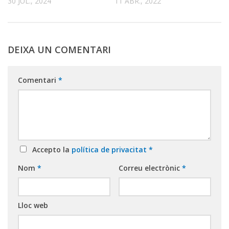
30 JUL., 2024
11 ABR., 2022
DEIXA UN COMENTARI
Comentari
*
Accepto la
política de privacitat
*
Nom
*
Correu electrònic
*
Lloc web