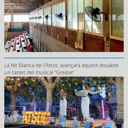
La Nit Blanca de l’Atsoc avançarà aquest dissabte
un tastet del musical “Grease”