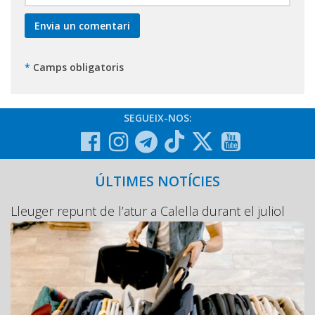
*
Camps obligatoris
SEGUEIX-NOS:
ÚLTIMES NOTÍCIES
Lleuger repunt de l’atur a Calella durant el juliol