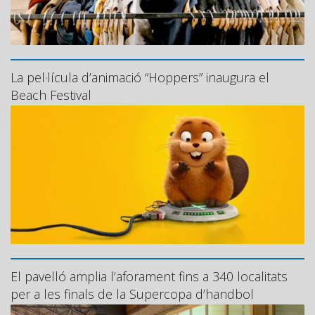
La pel·lícula d’animació “Hoppers” inaugura el
Beach Festival
El pavelló amplia l’aforament fins a 340 localitats
per a les finals de la Supercopa d’handbol