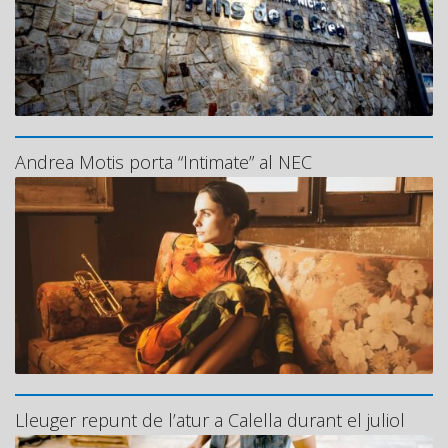
Andrea Motis porta “Intimate” al NEC
Lleuger repunt de l’atur a Calella durant el juliol