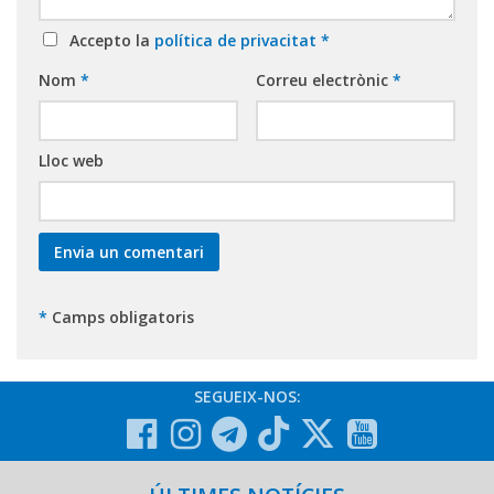
Accepto la
política de privacitat
*
Nom
*
Correu electrònic
*
Lloc web
*
Camps obligatoris
SEGUEIX-NOS: