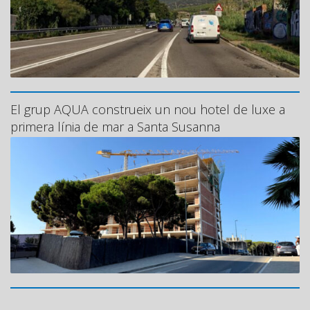
El grup AQUA construeix un nou hotel de luxe a
primera línia de mar a Santa Susanna