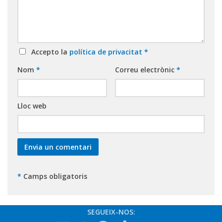
Accepto la
política de privacitat
*
Nom
*
Correu electrònic
*
Lloc web
*
Camps obligatoris
SEGUEIX-NOS: