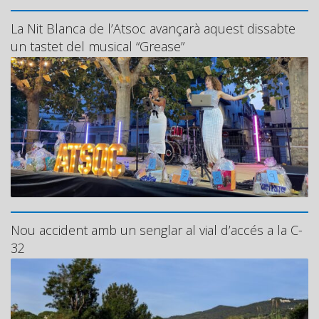
La Nit Blanca de l’Atsoc avançarà aquest dissabte
un tastet del musical “Grease”
Nou accident amb un senglar al vial d’accés a la C-
32