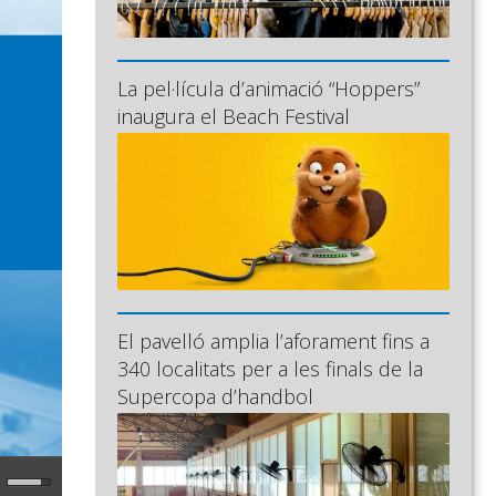
La pel·lícula d’animació “Hoppers”
inaugura el Beach Festival
El pavelló amplia l’aforament fins a
340 localitats per a les finals de la
Supercopa d’handbol