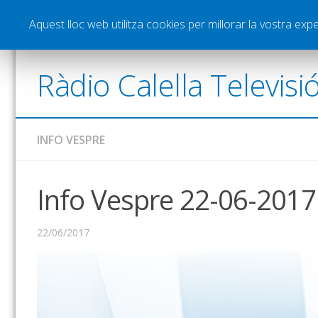
Notícies
Esports
Pòdcasts
Vídeos
Gra
Aquest lloc web utilitza cookies per millorar la vostra ex
Ràdio Calella Televisi
INFO VESPRE
Info Vespre 22-06-2017
22/06/2017