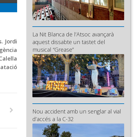
La Nit Blanca de l’Atsoc avançarà
. Jordi
aquest dissabte un tastet del
musical “Grease”
Agència
Calella
atació
Nou accident amb un senglar al vial
d’accés a la C-32