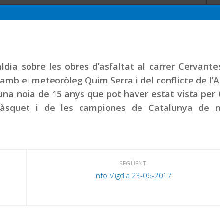
ia sobre les obres d’asfaltat al carrer Cervantes
r amb el meteoròleg Quim Serra i del conflicte de l’
na noia de 15 anys que pot haver estat vista per 
àsquet i de les campiones de Catalunya de n
SEGÜENT
Info Migdia 23-06-2017