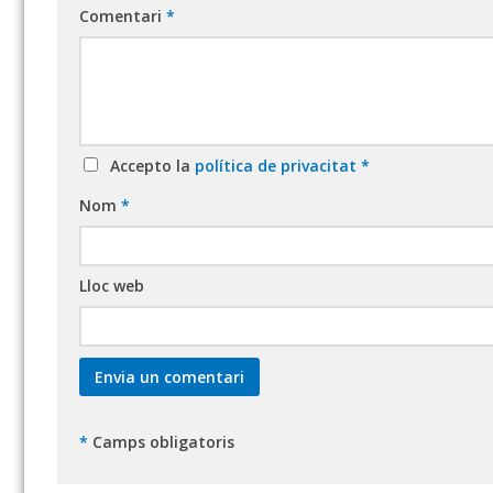
Comentari
*
Accepto la
política de privacitat
*
Nom
*
Lloc web
*
Camps obligatoris