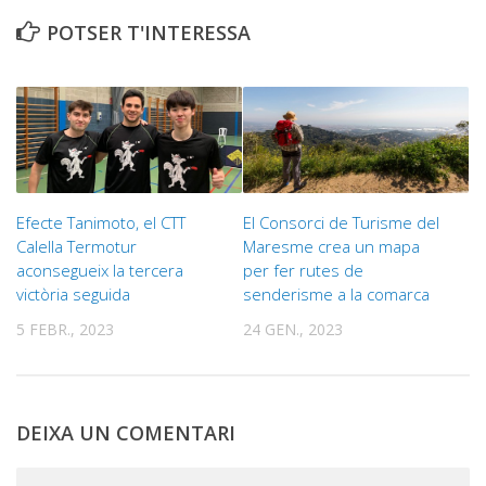
POTSER T'INTERESSA
Efecte Tanimoto, el CTT
El Consorci de Turisme del
Calella Termotur
Maresme crea un mapa
aconsegueix la tercera
per fer rutes de
victòria seguida
senderisme a la comarca
5 FEBR., 2023
24 GEN., 2023
DEIXA UN COMENTARI