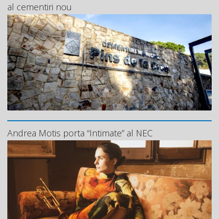
al cementiri nou
Andrea Motis porta “Intimate” al NEC