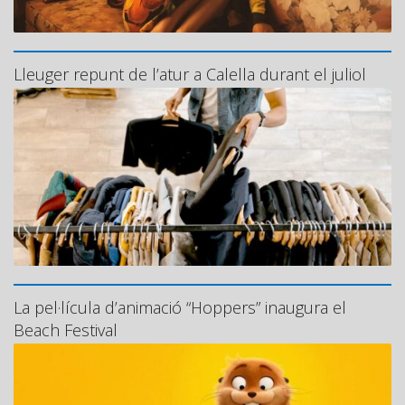
Lleuger repunt de l’atur a Calella durant el juliol
La pel·lícula d’animació “Hoppers” inaugura el
Beach Festival