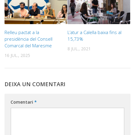
Relleu pactat a la
L’atur a Calella baixa fins al
presidència del Consell
15,73%
Comarcal del Maresme
8 JUL., 2021
16 JUL., 2025
DEIXA UN COMENTARI
Comentari
*