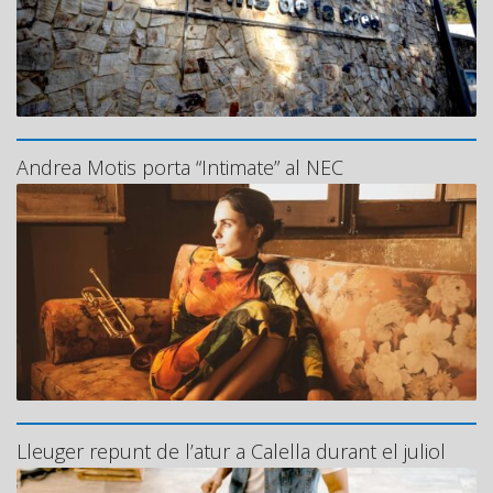
Andrea Motis porta “Intimate” al NEC
Lleuger repunt de l’atur a Calella durant el juliol