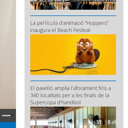
La pel·lícula d’animació “Hoppers”
inaugura el Beach Festival
El pavelló amplia l’aforament fins a
340 localitats per a les finals de la
Supercopa d’handbol