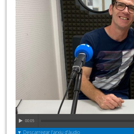
00:05
▼ Descarregar l'arxiu d'àudio