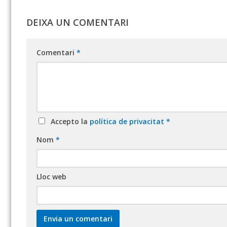
DEIXA UN COMENTARI
Comentari
*
Accepto la
política de privacitat
*
Nom
*
Lloc web