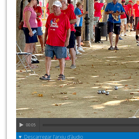
00:05
▼ Descarregar l'arxiu d'àudio