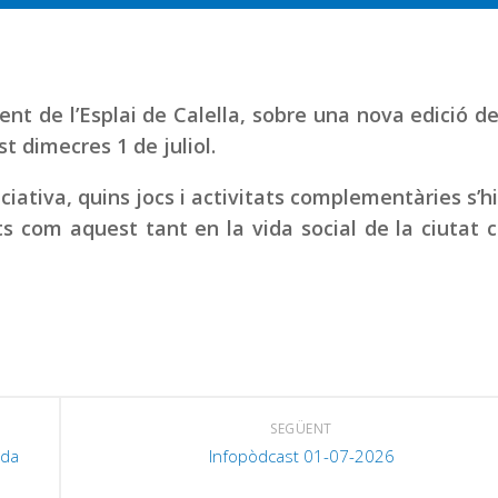
t de l’Esplai de Calella, sobre una nova edició de
t dimecres 1 de juliol.
iativa, quins jocs i activitats complementàries s’h
 com aquest tant en la vida social de la ciutat 
SEGÜENT
nda
Infopòdcast 01-07-2026