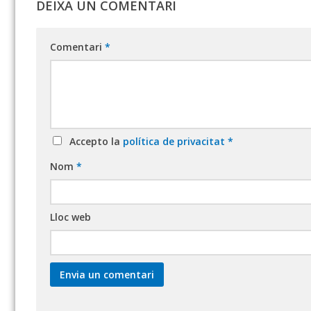
DEIXA UN COMENTARI
Comentari
*
Accepto la
política de privacitat
*
Nom
*
Lloc web