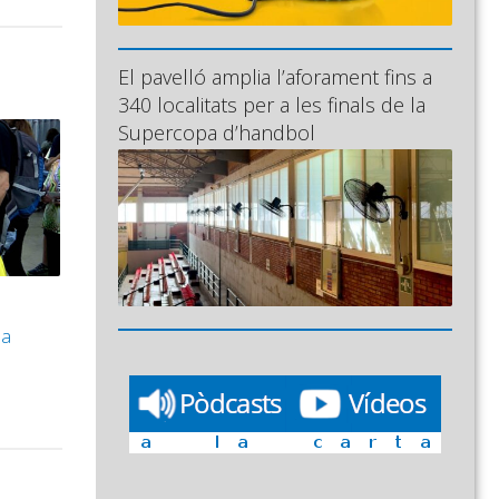
El pavelló amplia l’aforament fins a
340 localitats per a les finals de la
Supercopa d’handbol
 a