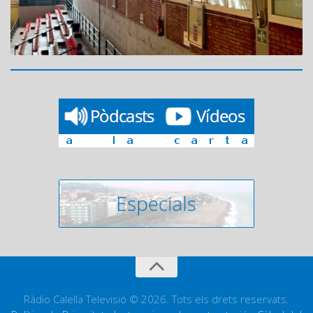
Ràdio Calella Televisió © 2026. Tots els drets reservats.