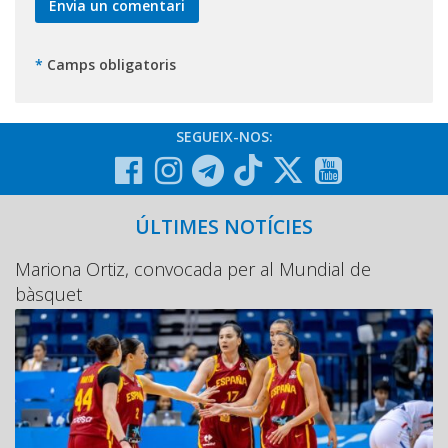
*
Camps obligatoris
SEGUEIX-NOS:
ÚLTIMES NOTÍCIES
Mariona Ortiz, convocada per al Mundial de
bàsquet