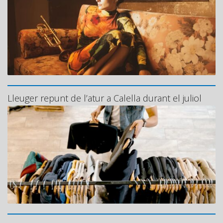
Lleuger repunt de l’atur a Calella durant el juliol