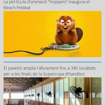
La pel·lícula d’animació “Hoppers” inaugura el
Beach Festival
El pavelló amplia l’aforament fins a 340 localitats
per a les finals de la Supercopa d’handbol