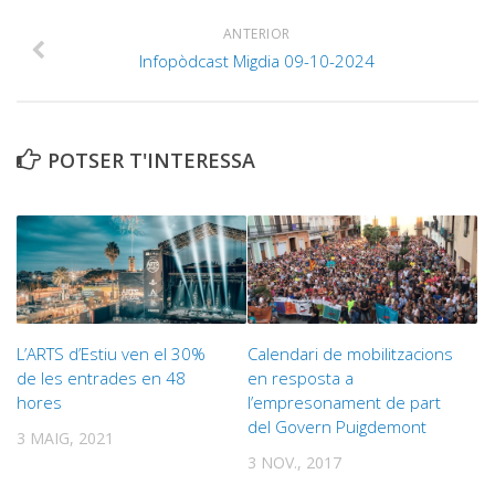
ANTERIOR
Infopòdcast Migdia 09-10-2024
POTSER T'INTERESSA
L’ARTS d’Estiu ven el 30%
Calendari de mobilitzacions
de les entrades en 48
en resposta a
hores
l’empresonament de part
del Govern Puigdemont
3 MAIG, 2021
3 NOV., 2017