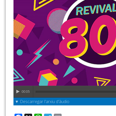
00:05
▼ Descarregar l'arxiu d'àudio