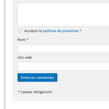
Accepto la
política de privacitat
*
Nom
*
Lloc web
*
Camps obligatoris