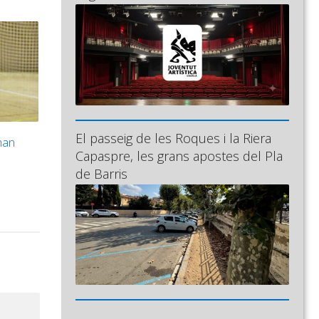
El passeig de les Roques i la Riera
han
Capaspre, les grans apostes del Pla
de Barris