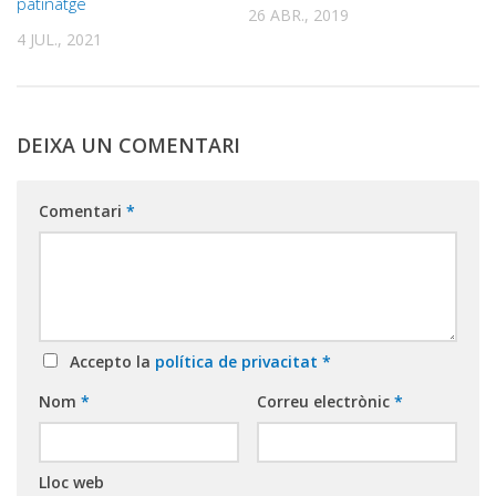
patinatge
26 ABR., 2019
4 JUL., 2021
DEIXA UN COMENTARI
Comentari
*
Accepto la
política de privacitat
*
Nom
*
Correu electrònic
*
Lloc web