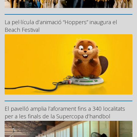
La pel·lícula d’animació “Hoppers” inaugura el
Beach Festival
El pavelló amplia l’aforament fins a 340 localitats
per a les finals de la Supercopa d’handbol