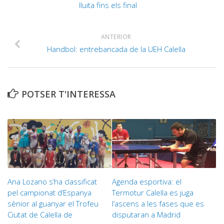
lluita fins els final
ANTERIOR
Handbol: entrebancada de la UEH Calella
POTSER T'INTERESSA
Ana Lozano s’ha classificat
Agenda esportiva: el
pel campionat d’Espanya
Termotur Calella es juga
sènior al guanyar el Trofeu
l’ascens a les fases que es
Ciutat de Calella de
disputaran a Madrid