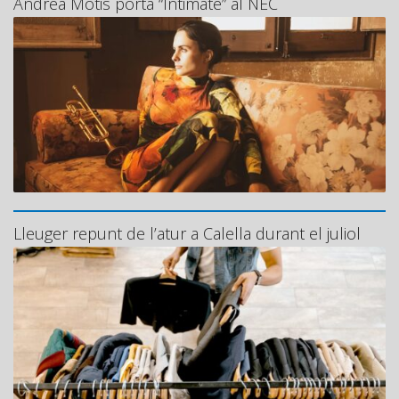
Andrea Motis porta “Intimate” al NEC
Lleuger repunt de l’atur a Calella durant el juliol