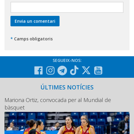
*
Camps obligatoris
SEGUEIX-NOS:
ÚLTIMES NOTÍCIES
Mariona Ortiz, convocada per al Mundial de
bàsquet