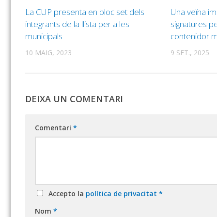
La CUP presenta en bloc set dels
Una veïna im
integrants de la llista per a les
signatures pe
municipals
contenidor m
10 MAIG, 2023
9 SET., 2025
DEIXA UN COMENTARI
Comentari
*
Accepto la
política de privacitat
*
Nom
*