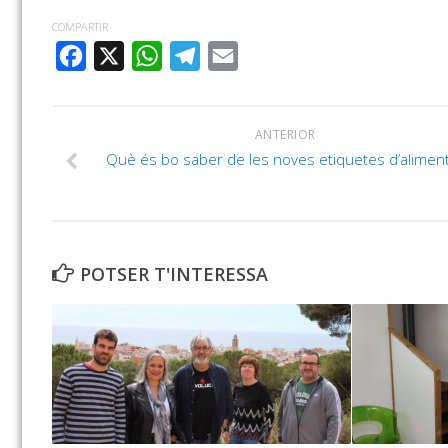
COMPARTIR
FACEBOOK
X
WHATSAPP
TELEGRAM
EMAIL
ANTERIOR
Què és bo saber de les noves etiquetes d’alimen
POTSER T'INTERESSA