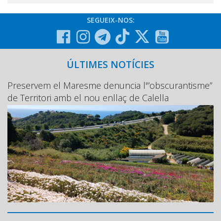
SEGUEIX-NOS:
ÚLTIMES NOTÍCIES
Preservem el Maresme denuncia l'”obscurantisme”
de Territori amb el nou enllaç de Calella