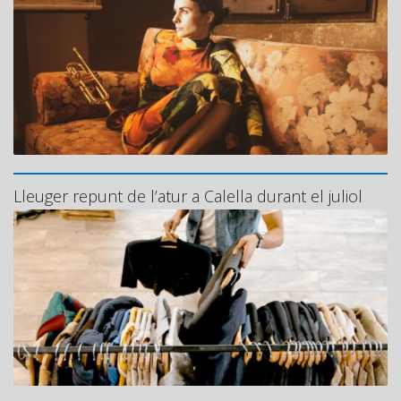
Lleuger repunt de l’atur a Calella durant el juliol