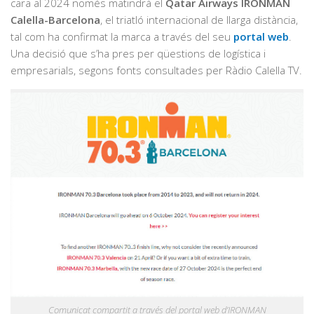
cara al 2024 només matindrà el
Qatar Airways IRONMAN
Calella-Barcelona
, el triatló internacional de llarga distància,
tal com ha confirmat la marca a través del seu
portal web
.
Una decisió que s’ha pres per qüestions de logística i
empresarials, segons fonts consultades per Ràdio Calella TV.
Comunicat compartit a través del portal web d’IRONMAN