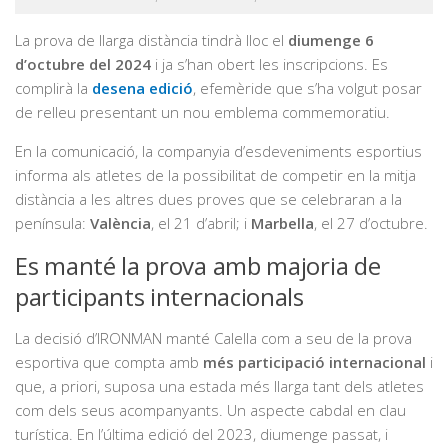
La prova de llarga distància tindrà lloc el
diumenge 6
d’octubre del 2024
i ja s’han obert les inscripcions. Es
complirà la
desena edició
, efemèride que s’ha volgut posar
de relleu presentant un nou emblema commemoratiu.
En la comunicació, la companyia d’esdeveniments esportius
informa als atletes de la possibilitat de competir en la mitja
distància a les altres dues proves que se celebraran a la
península:
València
, el 21 d’abril; i
Marbella
, el 27 d’octubre.
Es manté la prova amb majoria de
participants internacionals
La decisió d’IRONMAN manté Calella com a seu de la prova
esportiva que compta amb
més participació internacional
i
que, a priori, suposa una estada més llarga tant dels atletes
com dels seus acompanyants. Un aspecte cabdal en clau
turística. En l’última edició del 2023, diumenge passat, i