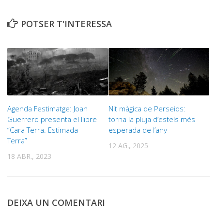
POTSER T'INTERESSA
Agenda Festimatge: Joan
Nit màgica de Perseids:
Guerrero presenta el llibre
torna la pluja d’estels més
“Cara Terra. Estimada
esperada de l’any
Terra”
12 AG., 2025
18 ABR., 2023
DEIXA UN COMENTARI