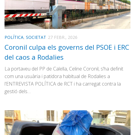
POLÍTICA
,
SOCIETAT
27 FEBR., 2026
Coronil culpa els governs del PSOE i ERC
del caos a Rodalies
La portaveu del PP de Calella, Celine Coronil, s’ha definit
com una usuària i patidora habitual de Rodalies a
l’ENTREVISTA POLÍTICA de RCT i ha carregat contra la
gestió dels…