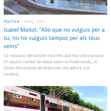
POLÍTICA
3 MARÇ, 2026
Isabel Mallol: “Allò que no vulguis per a
tu, no ho vulguis tampoc per als teus
veïns”
La reputació del turisme està més que mai sobre la taula.
En aquest context de debat sobre el model turístic, el
Gremi d’Hostaleria del Maresme s’ha adherit a la
iniciativa…