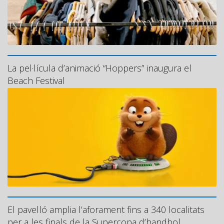
La pel·lícula d’animació “Hoppers” inaugura el
Beach Festival
El pavelló amplia l’aforament fins a 340 localitats
per a les finals de la Supercopa d’handbol