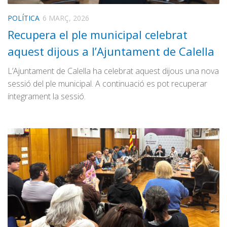
POLÍTICA
6 MARÇ, 2026
Recupera el ple municipal celebrat
aquest dijous a l’Ajuntament de Calella
L’Ajuntament de Calella ha celebrat aquest dijous una nova
sessió del ple municipal. A continuació es pot recuperar
íntegrament la sessió.