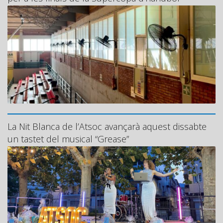
La Nit Blanca de l’Atsoc avançarà aquest dissabte
un tastet del musical “Grease”