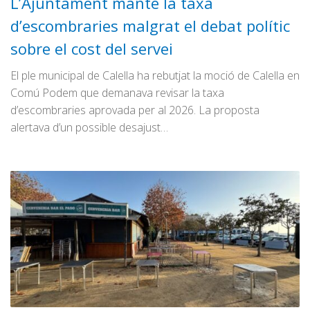
L’Ajuntament manté la taxa
d’escombraries malgrat el debat polític
sobre el cost del servei
El ple municipal de Calella ha rebutjat la moció de Calella en
Comú Podem que demanava revisar la taxa
d’escombraries aprovada per al 2026. La proposta
alertava d’un possible desajust…