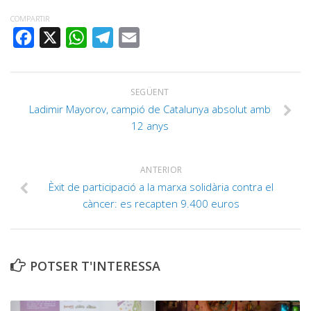
COMPARTIR
FACEBOOK
X
WHATSAPP
TELEGRAM
EMAIL
SEGÜENT
Ladimir Mayorov, campió de Catalunya absolut amb
12 anys
ANTERIOR
Èxit de participació a la marxa solidària contra el
càncer: es recapten 9.400 euros
POTSER T'INTERESSA