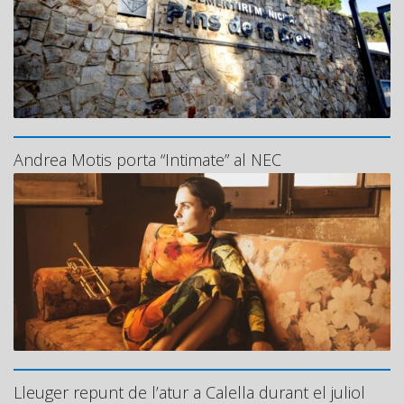
Andrea Motis porta “Intimate” al NEC
Lleuger repunt de l’atur a Calella durant el juliol