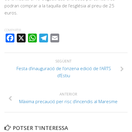
podran comprar a la taquilla de l’església al preu de 25
euros.
COMPARTIR
FACEBOOK
X
WHATSAPP
TELEGRAM
EMAIL
SEGÜENT
Festa d’inauguració de l’onzena edició de l’ARTS
d’Estiu
ANTERIOR
Màxima precaució per risc d’incendis al Maresme
POTSER T'INTERESSA