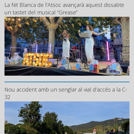
La Nit Blanca de l’Atsoc avançarà aquest dissabte
un tastet del musical “Grease”
Nou accident amb un senglar al vial d’accés a la C-
32