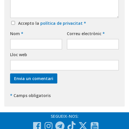
Accepto la
política de privacitat
*
Nom
*
Correu electrònic
*
Lloc web
*
Camps obligatoris
SEGUEIX-NOS: