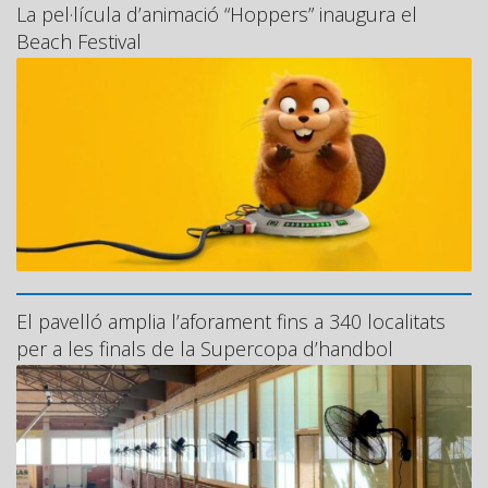
La pel·lícula d’animació “Hoppers” inaugura el
Beach Festival
El pavelló amplia l’aforament fins a 340 localitats
per a les finals de la Supercopa d’handbol