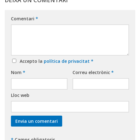
Comentari
*
Accepto la
política de privacitat
*
Nom
*
Correu electrònic
*
Lloc web
*
Camps obligatoris