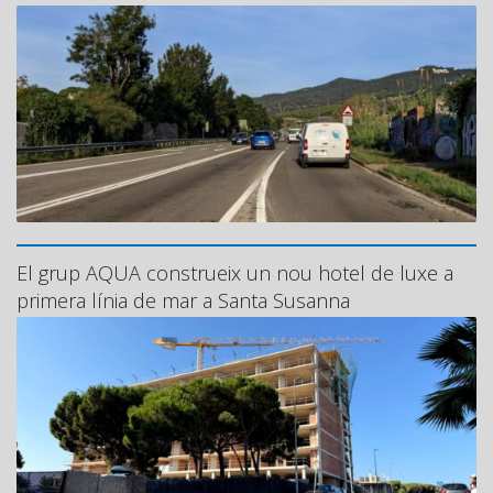
El grup AQUA construeix un nou hotel de luxe a
primera línia de mar a Santa Susanna