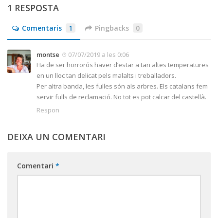
1 RESPOSTA
Comentaris
1
Pingbacks
0
montse
07/07/2019 a les 0:06
Ha de ser horrorós haver d’estar a tan altes temperatures
en un lloc tan delicat pels malalts i treballadors.
Per altra banda, les fulles són als arbres. Els catalans fem
servir fulls de reclamació. No tot es pot calcar del castellà.
Respon
DEIXA UN COMENTARI
Comentari
*