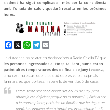
s’admet ha sigut complicada i més per la coincidència
amb l’onada de calor, quedarà resolta en les pròximes
hores.
Facebook
X
WhatsApp
Telegram
Email
La ciutadana ha relatat en declaracions a Ràdio Calella TV que
les persones ingressades a l’Hospital Sant Jaume estan
patint altes temperatures des de finals de juny
i exposa,
amb cert malestar, que la solució que es va plantejar als
familiars és que portessin aparells de ventilació de casa.
Estem sense aire condicionat des del 29 de juny, però
abans ja era deficient perquè no es notava (…) Això va ser
a la quarta planta, però tinc un familiar que ha tingut un
nadó, i a cinquena planta també era insuportable (…) El