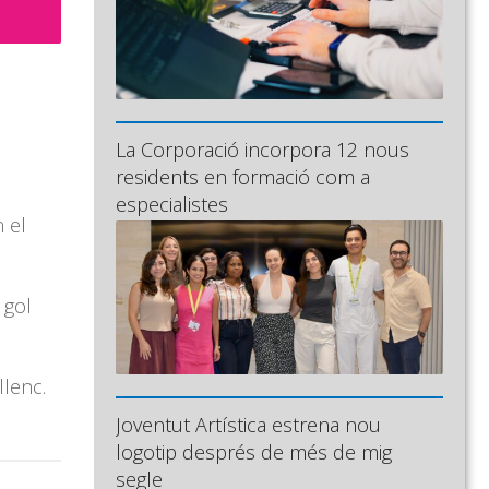
La Corporació incorpora 12 nous
residents en formació com a
especialistes
 el
 gol
llenc.
Joventut Artística estrena nou
logotip després de més de mig
segle