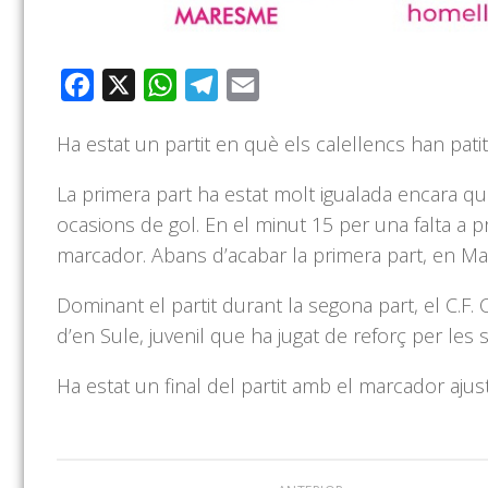
Facebook
X
WhatsApp
Telegram
Email
Ha estat un partit en què els calellencs han patit f
La primera part ha estat molt igualada encara qu
ocasions de gol. En el minut 15 per una falta a p
marcador. Abans d’acabar la primera part, en Ma
Dominant el partit durant la segona part, el C.F
d’en
Sule
, juvenil que ha jugat de reforç per les s
Ha estat un
final
del partit amb el marcador ajusta