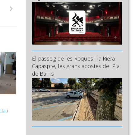
El passeig de les Roques i la Riera
Capaspre, les grans apostes del Pla
de Barris
clau