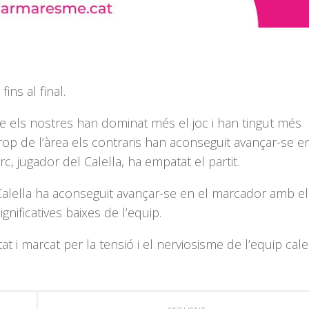
ins al final.
e els nostres han dominat més el joc i han tingut més
rop de l’àrea els contraris han aconseguit avançar-se en
rc, jugador
del Calella
, ha empatat el partit.
. Calella ha aconseguit avançar-se en el marcador amb el
ignificatives baixes de l’equip.
t i marcat per la tensió i el nerviosisme de l’equip cale