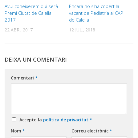
Avui coneixerem qui serà
Encara no s’ha cobert la
Premi Ciutat de Calella
vacant de Pediatria al CAP
2017
de Calella
22 ABR., 2017
12 JUL., 2018
DEIXA UN COMENTARI
Comentari
*
Accepto la
política de privacitat
*
Nom
*
Correu electrònic
*