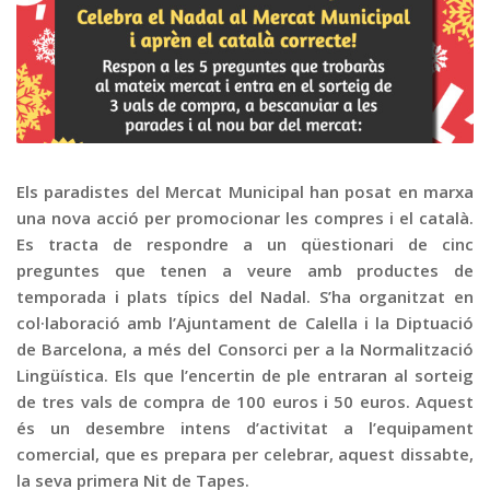
Graella
Publicitat
Contacte
Els paradistes del Mercat Municipal han posat en marxa
una nova acció per promocionar les compres i el català.
Es tracta de respondre a un qüestionari de cinc
preguntes que tenen a veure amb productes de
temporada i plats típics del Nadal. S’ha organitzat en
col·laboració amb l’Ajuntament de Calella i la Diptuació
de Barcelona, a més del Consorci per a la Normalització
Lingüística. Els que l’encertin de ple entraran al sorteig
de tres vals de compra de 100 euros i 50 euros. Aquest
és un desembre intens d’activitat a l’equipament
comercial, que es prepara per celebrar, aquest dissabte,
la seva primera Nit de Tapes.