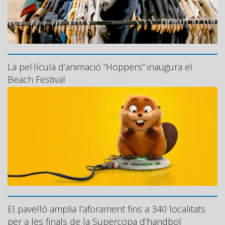
La pel·lícula d’animació “Hoppers” inaugura el
Beach Festival
El pavelló amplia l’aforament fins a 340 localitats
per a les finals de la Supercopa d’handbol