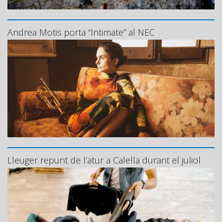
Andrea Motis porta “Intimate” al NEC
Lleuger repunt de l’atur a Calella durant el juliol