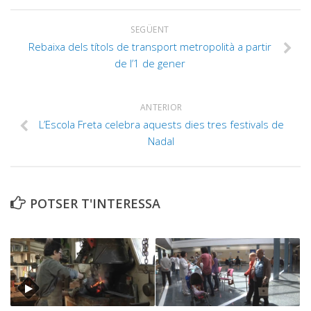
SEGÜENT
Rebaixa dels títols de transport metropolità a partir
de l’1 de gener
ANTERIOR
L’Escola Freta celebra aquests dies tres festivals de
Nadal
POTSER T'INTERESSA