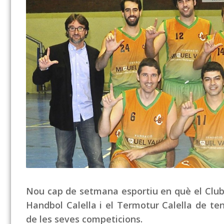
Nou cap de setmana esportiu en què el Club 
Handbol Calella i el Termotur Calella de ten
de les seves competicions.