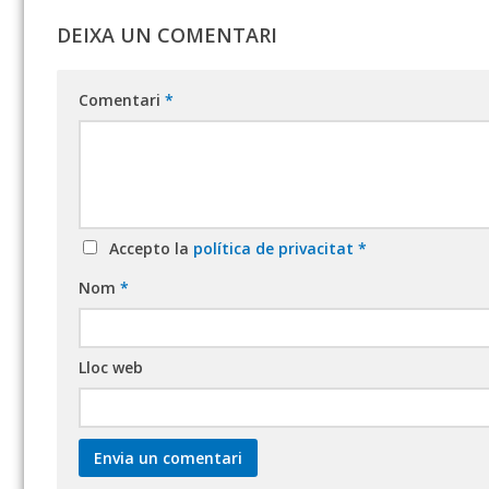
DEIXA UN COMENTARI
Comentari
*
Accepto la
política de privacitat
*
Nom
*
Lloc web