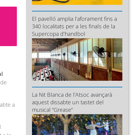
El pavelló amplia l’aforament fins a
340 localitats per a les finals de la
Supercopa d’handbol
al
 de
La Nit Blanca de l’Atsoc avançarà
aquest dissabte un tastet del
sabte a
musical “Grease”
l