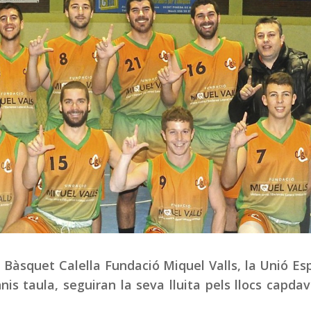
Bàsquet Calella Fundació Miquel Valls, la Unió Es
nis taula, seguiran la seva lluita pels llocs capda