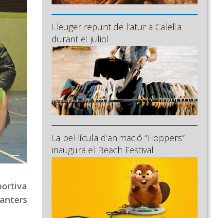
Lleuger repunt de l’atur a Calella
durant el juliol
La pel·lícula d’animació “Hoppers”
inaugura el Beach Festival
portiva
vanters