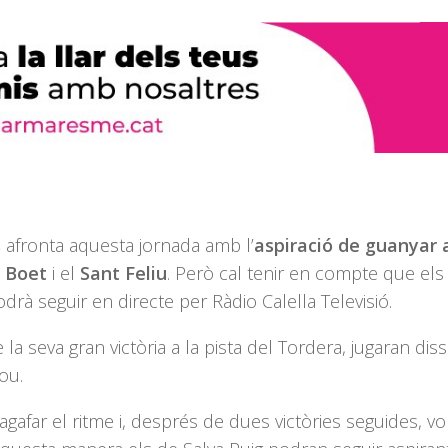
s
afronta aquesta jornada amb l’
aspiració de guanyar 
Boet
i el
Sant Feliu
. Però cal tenir en compte que els
drà seguir en directe per Ràdio Calella Televisió.
 la seva gran victòria a la pista del Tordera, jugaran dis
ou.
agafar el ritme i, després de dues victòries seguides, vo