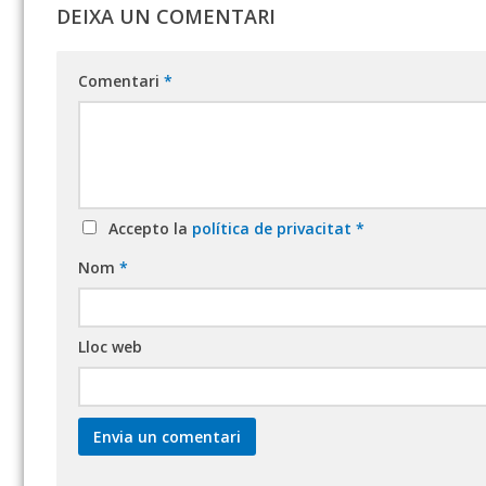
DEIXA UN COMENTARI
Comentari
*
Accepto la
política de privacitat
*
Nom
*
Lloc web