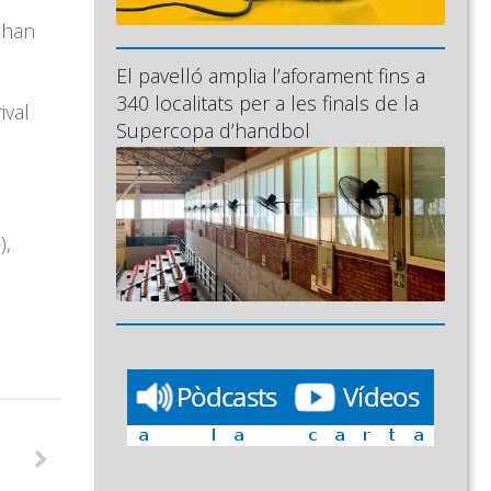
’han
El pavelló amplia l’aforament fins a
340 localitats per a les finals de la
ival
Supercopa d’handbol
),