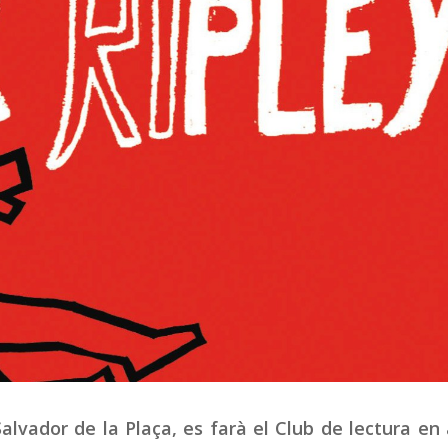
Salvador de la Plaça, es farà el Club de lectura en