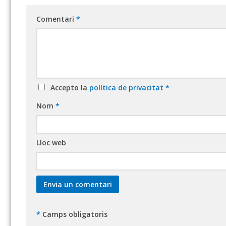
Comentari
*
Accepto la
política de privacitat
*
Nom
*
Lloc web
*
Camps obligatoris