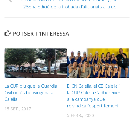
25ena edició de la trobada d’aficionats al truc
POTSER T'INTERESSA
La CUP diu que la Guàrdia
El CN Calella, el CB Calella i
Civil no és benvinguda a
la CUP Calella s’adhereixen
Calella
a la campanya que
reivindica l’esport femení
15 SET., 2017
5 FEBR., 2020