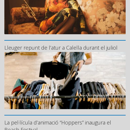
Lleuger repunt de l’atur a Calella durant el juliol
La pel·lícula d’animació “Hoppers” inaugura el
Beach Festival