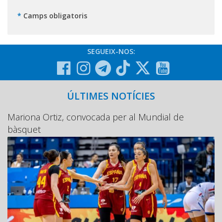
*
Camps obligatoris
SEGUEIX-NOS:
ÚLTIMES NOTÍCIES
Mariona Ortiz, convocada per al Mundial de
bàsquet