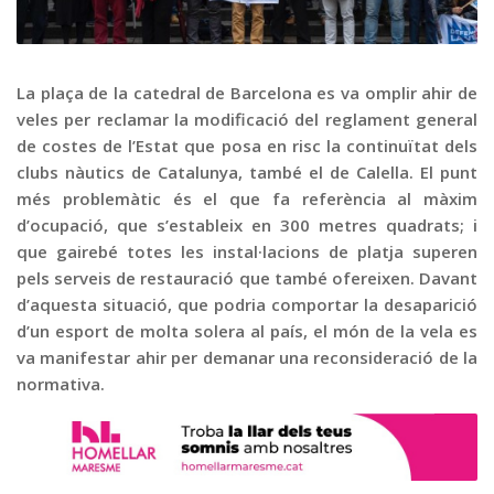
Graella
Publicitat
Contacte
La plaça de la catedral de Barcelona es va omplir ahir de
veles per reclamar la modificació del reglament general
de costes de l’Estat que posa en risc la continuïtat dels
clubs nàutics de Catalunya, també el de Calella. El punt
més problemàtic és el que fa referència al màxim
d’ocupació, que s’estableix en 300 metres quadrats; i
que gairebé totes les instal·lacions de platja superen
pels serveis de restauració que també ofereixen. Davant
d’aquesta situació, que podria comportar la desaparició
d’un esport de molta solera al país, el món de la vela es
va manifestar ahir per demanar una reconsideració de la
normativa.