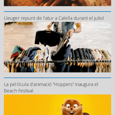
Lleuger repunt de l’atur a Calella durant el juliol
La pel·lícula d’animació “Hoppers” inaugura el
Beach Festival