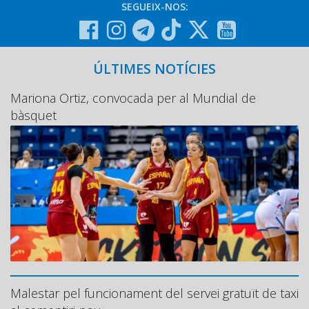
SEGUEIX-NOS:
ÚLTIMES NOTÍCIES
Mariona Ortiz, convocada per al Mundial de
bàsquet
Malestar pel funcionament del servei gratuït de taxi