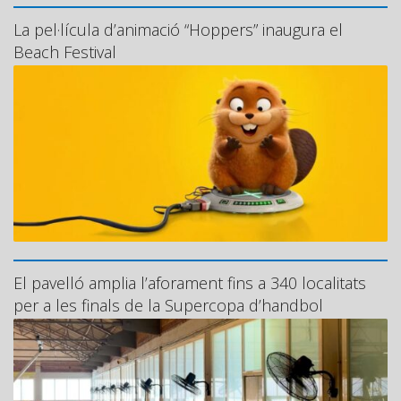
La pel·lícula d’animació “Hoppers” inaugura el
Beach Festival
El pavelló amplia l’aforament fins a 340 localitats
per a les finals de la Supercopa d’handbol