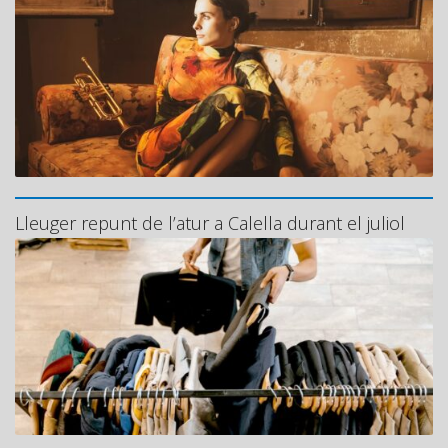
Lleuger repunt de l’atur a Calella durant el juliol