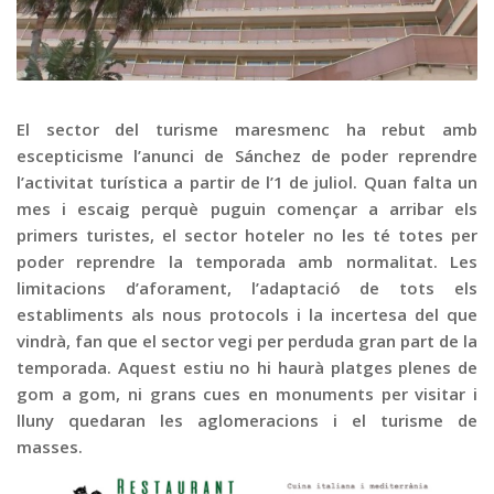
Graella
Publicitat
Contacte
El sector del turisme maresmenc ha rebut amb
escepticisme l’anunci de Sánchez de poder reprendre
l’activitat turística a partir de l’1 de juliol. Quan falta un
mes i escaig perquè puguin començar a arribar els
primers turistes, el sector hoteler no les té totes per
poder reprendre la temporada amb normalitat. Les
limitacions d’aforament, l’adaptació de tots els
establiments als nous protocols i la incertesa del que
vindrà, fan que el sector vegi per perduda gran part de la
temporada. Aquest estiu no hi haurà platges plenes de
gom a gom, ni grans cues en monuments per visitar i
lluny quedaran les aglomeracions i el turisme de
masses.