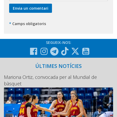
*
Camps obligatoris
SEGUEIX-NOS:
ÚLTIMES NOTÍCIES
Mariona Ortiz, convocada per al Mundial de
bàsquet