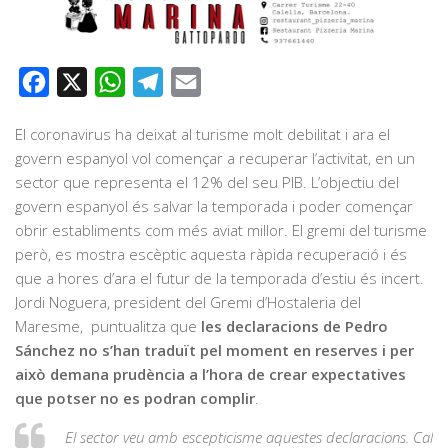
Facebook
X
WhatsApp
Telegram
Email
El coronavirus ha deixat al turisme molt debilitat i ara el
govern espanyol vol començar a recuperar l’activitat, en un
sector que representa el 12% del seu PIB. L’objectiu del
govern espanyol és salvar la temporada i poder començar
obrir establiments com més aviat millor. El gremi del turisme
però, es mostra escèptic aquesta ràpida recuperació i és
que a hores d’ara el futur de la temporada d’estiu és incert.
Jordi Noguera, president del Gremi d’Hostaleria del
Maresme, puntualitza que
les declaracions de Pedro
Sánchez no s’han traduït pel moment en reserves i per
això demana prudència a l’hora de crear expectatives
que potser no es podran complir
.
El sector veu amb escepticisme aquestes declaracions. Cal