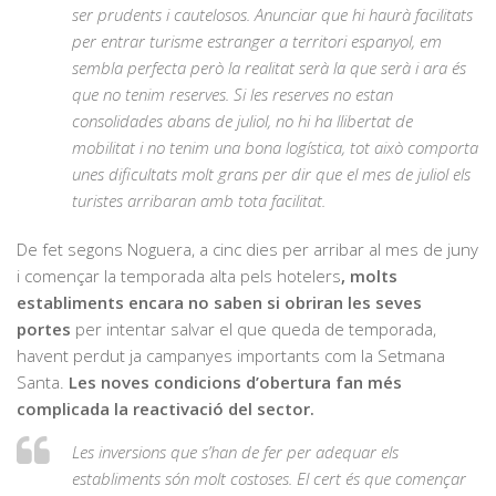
ser prudents i cautelosos. Anunciar que hi haurà facilitats
per entrar turisme estranger a territori espanyol, em
sembla perfecta però la realitat serà la que serà i ara és
que no tenim reserves. Si les reserves no estan
consolidades abans de juliol, no hi ha llibertat de
mobilitat i no tenim una bona logística, tot això comporta
unes dificultats molt grans per dir que el mes de juliol els
turistes arribaran amb tota facilitat.
De fet segons Noguera, a cinc dies per arribar al mes de juny
i començar la temporada alta pels hotelers
, molts
establiments encara no saben si obriran les seves
portes
per intentar salvar el que queda de temporada,
havent perdut ja campanyes importants com la Setmana
Santa.
Les noves condicions d’obertura fan més
complicada la reactivació del sector.
Les inversions que s’han de fer per adequar els
establiments són molt costoses. El cert és que començar