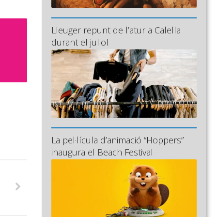
Lleuger repunt de l’atur a Calella
durant el juliol
La pel·lícula d’animació “Hoppers”
inaugura el Beach Festival