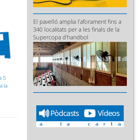
El pavelló amplia l’aforament fins a
340 localitats per a les finals de la
Supercopa d’handbol
a 5
a la