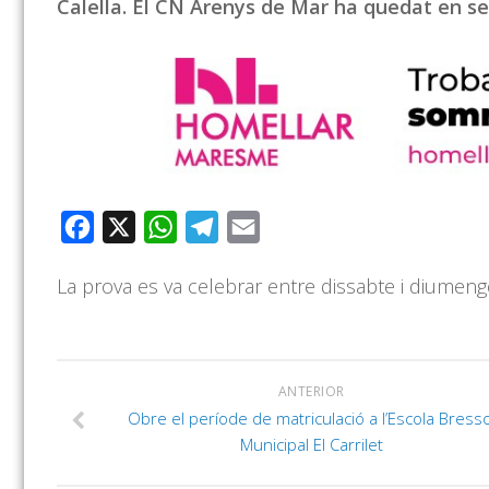
Calella. El CN Arenys de Mar ha quedat en seg
Facebook
X
WhatsApp
Telegram
Email
La prova es va celebrar entre dissabte i diumenge
ANTERIOR
Obre el període de matriculació a l’Escola Bresso
Municipal El Carrilet