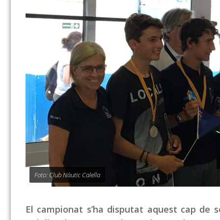
Foto: Club Nàutic Calella
El campionat s’ha disputat aquest cap de se