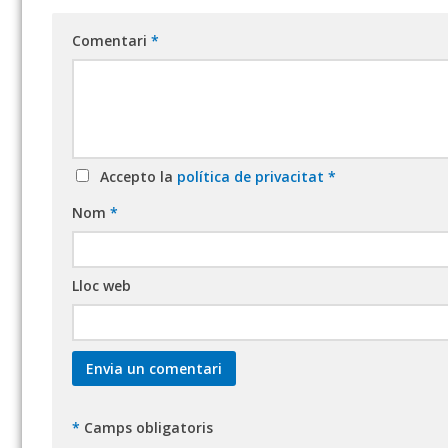
Comentari
*
Accepto la
política de privacitat
*
Nom
*
Lloc web
*
Camps obligatoris