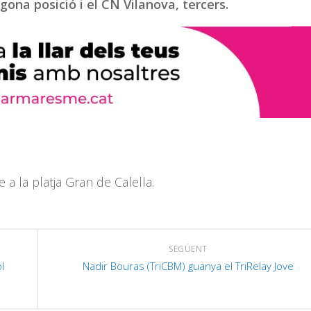
ona posició i el CN Vilanova, tercers.
 a la platja Gran de Calella.
SEGÜENT
l
Nadir Bouras (TriCBM) guanya el TriRelay Jove