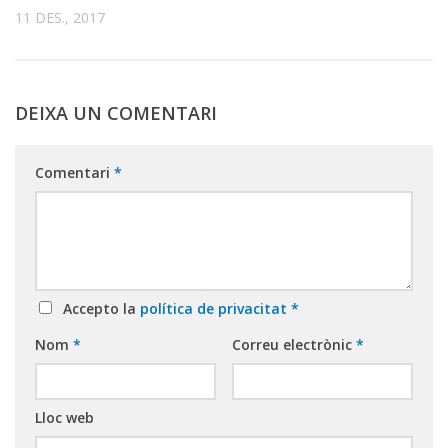
11 DES., 2017
DEIXA UN COMENTARI
Comentari
*
Accepto la
política de privacitat
*
Nom
*
Correu electrònic
*
Lloc web