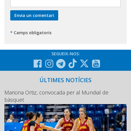
*
Camps obligatoris
SEGUEIX-NOS:
ÚLTIMES NOTÍCIES
Mariona Ortiz, convocada per al Mundial de
bàsquet