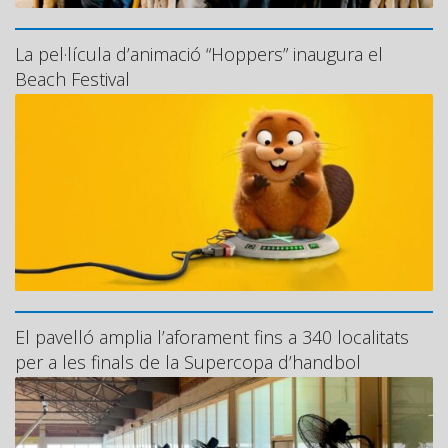
La pel·lícula d’animació “Hoppers” inaugura el
Beach Festival
El pavelló amplia l’aforament fins a 340 localitats
per a les finals de la Supercopa d’handbol