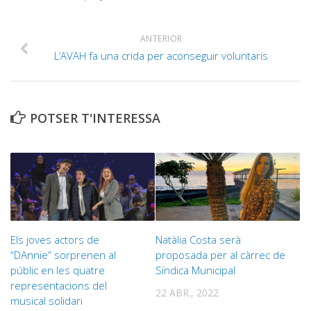
ANTERIOR
L’AVAH fa una crida per aconseguir voluntaris
POTSER T'INTERESSA
Els joves actors de
Natàlia Costa serà
“DAnnie” sorprenen al
proposada per al càrrec de
públic en les quatre
Síndica Municipal
representacions del
22 ABR., 2022
musical solidari