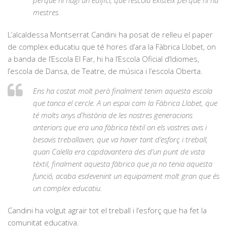
mestres.
L’alcaldessa Montserrat Candini ha posat de relleu el paper
de complex educatiu que té hores d’ara la Fàbrica Llobet, on
a banda de l’Escola El Far, hi ha l’Escola Oficial d’Idiomes,
l’escola de Dansa, de Teatre, de música i l’escola Oberta.
Ens ha costat molt però finalment tenim aquesta escola
que tanca el cercle. A un espai com la Fàbrica Llobet, que
té molts anys d’història de les nostres generacions
anteriors que era una fàbrica tèxtil on els vostres avis i
besavis treballaven, que va haver tant d’esforç i treball,
quan Calella era capdavantera des d’un punt de vista
tèxtil, finalment aquesta fàbrica que ja no tenia aquesta
funció, acaba esdevenint un equipament molt gran que és
un complex educatiu.
Candini ha volgut agrair tot el treball i l’esforç que ha fet la
comunitat educativa.