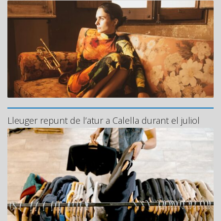
Lleuger repunt de l’atur a Calella durant el juliol