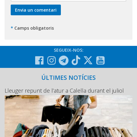
*
Camps obligatoris
SEGUEIX-NOS:
ÚLTIMES NOTÍCIES
Lleuger repunt de l’atur a Calella durant el juliol