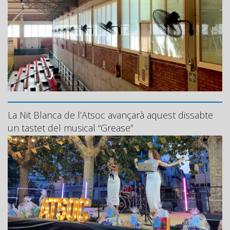
La Nit Blanca de l’Atsoc avançarà aquest dissabte
un tastet del musical “Grease”