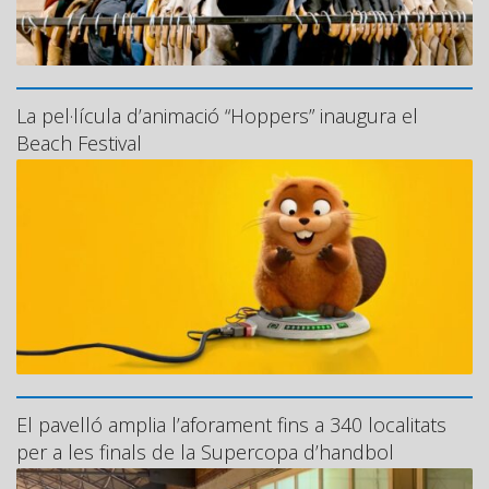
La pel·lícula d’animació “Hoppers” inaugura el
Beach Festival
El pavelló amplia l’aforament fins a 340 localitats
per a les finals de la Supercopa d’handbol