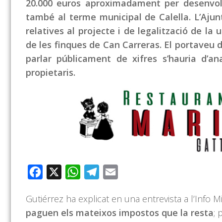
20.000 euros aproximadament per desenvolu
també al terme municipal de Calella. L’Aju
relatives al projecte i de legalització de la
de les finques de Can Carreras. El portaveu d
parlar públicament de xifres s’hauria d’ana
propietaris.
Facebook
X
WhatsApp
Telegram
Email
Gutiérrez ha explicat en una entrevista a l’Info 
paguen els mateixos impostos que la resta
; 