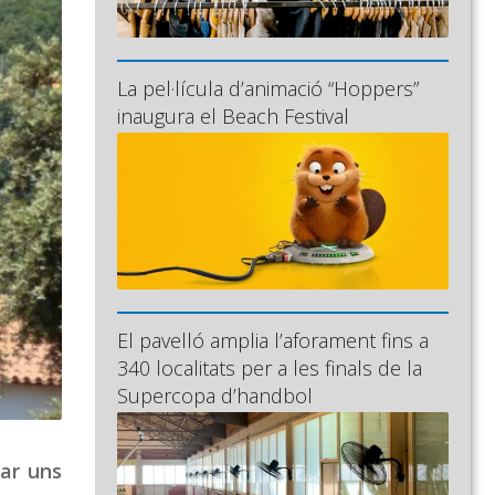
La pel·lícula d’animació “Hoppers”
inaugura el Beach Festival
El pavelló amplia l’aforament fins a
340 localitats per a les finals de la
Supercopa d’handbol
ar uns