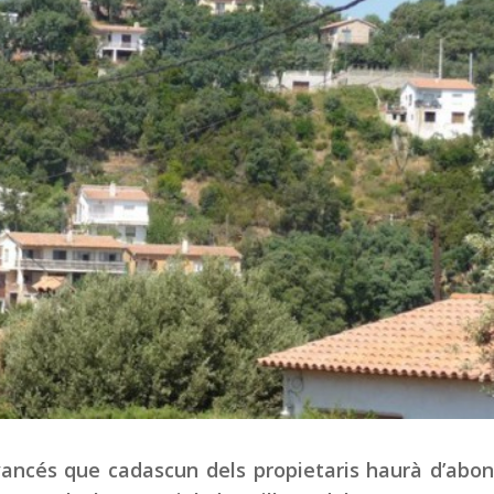
ancés que cadascun dels propietaris haurà d’abon