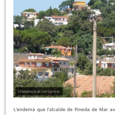
Urbanització de Can Carreras
L’endemà que l’alcalde de Pineda de Mar av