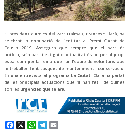
Graella
Publicitat
Contacte
El president d’Amics del Parc Dalmau, Francesc Clarà, ha
celebrat la nominació de l’entitat al Premi Ciutat de
Calella 2019. Assegura que sempre que el parc és
notícia, se’n parli i estigui d’actualitat és bo per al propi
espai com per la feina que fan l’equip de voluntaris que
hi treballen fent tasques de manteniment i conservació.
En una entrevista al programa La Ciutat, Clarà ha parlat
de les principals actuacions que hi han fet i de quines
són les urgències que té ara.
Facebook
X
WhatsApp
Telegram
Email