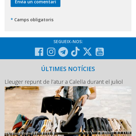
*
Camps obligatoris
SEGUEIX-NOS:
ÚLTIMES NOTÍCIES
Lleuger repunt de l’atur a Calella durant el juliol