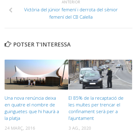
ANTERIOR
Victòria del júnior femení i derrota del sènior
femení del CB Calella
POTSER T'INTERESSA
Una nova renúncia deixa
El 85% de la recaptació de
en quatre el nombre de
les multes per trencar el
guinguetes que hi haurà a
confinament serà per a
la platja
l’ajuntament
24 MARÇ, 2016
3 AG., 2020