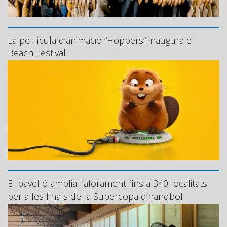
La pel·lícula d’animació “Hoppers” inaugura el
Beach Festival
El pavelló amplia l’aforament fins a 340 localitats
per a les finals de la Supercopa d’handbol