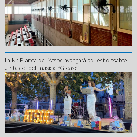
La Nit Blanca de l’Atsoc avançarà aquest dissabte
un tastet del musical “Grease”